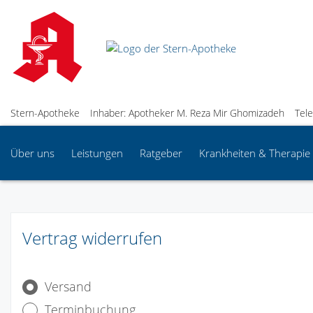
Stern-Apotheke
Inhaber: Apotheker M. Reza Mir Ghomizadeh
Tel
Über uns
Leistungen
Ratgeber
Krankheiten & Therapie
Vertrag widerrufen
Versand
Terminbuchung