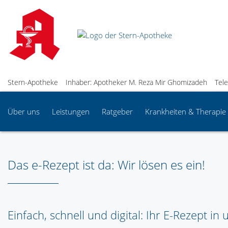
Stern-Apotheke
Inhaber: Apotheker M. Reza Mir Ghomizadeh
Tel
Über uns
Leistungen
Ratgeber
Krankheiten & Therapie
Das e-Rezept ist da: Wir lösen es ein!
Einfach, schnell und digital: Ihr E-Rezept i