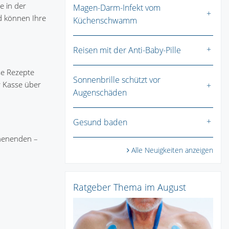
e in der
Magen-Darm-Infekt vom
d können Ihre
Küchenschwamm
Reisen mit der Anti-Baby-Pille
se Rezepte
Sonnenbrille schützt vor
r Kasse über
Augenschäden
Gesund baden
chenenden –
Alle Neuigkeiten anzeigen
Ratgeber Thema im August