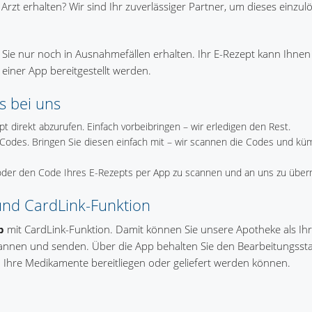
Arzt erhalten? Wir sind Ihr zuverlässiger Partner, um dieses einzul
s Sie nur noch in Ausnahmefällen erhalten. Ihr E-Rezept kann Ihnen
 einer App bereitgestellt werden.
s bei uns
pt direkt abzurufen. Einfach vorbeibringen – wir erledigen den Rest.
 Codes. Bringen Sie diesen einfach mit – wir scannen die Codes und k
der den Code Ihres E-Rezepts per App zu scannen und an uns zu überm
nd CardLink-Funktion
p
mit CardLink-Funktion. Damit können Sie unsere Apotheke als Ih
cannen und senden. Über die App behalten Sie den Bearbeitungssta
 Ihre Medikamente bereitliegen oder geliefert werden können.