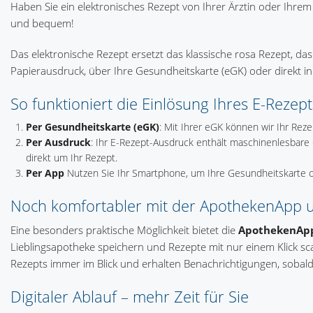
Haben Sie ein elektronisches Rezept von Ihrer Ärztin oder Ihrem 
und bequem!
Das elektronische Rezept ersetzt das klassische rosa Rezept, da
Papierausdruck, über Ihre Gesundheitskarte (eGK) oder direkt in
So funktioniert die Einlösung Ihres E-Rezept
Per Gesundheitskarte (eGK)
: Mit Ihrer eGK können wir Ihr Reze
Per Ausdruck
: Ihr E-Rezept-Ausdruck enthält maschinenlesbare
direkt um Ihr Rezept.
Per App
Nutzen Sie Ihr Smartphone, um Ihre Gesundheitskarte o
Noch komfortabler mit der ApothekenApp u
Eine besonders praktische Möglichkeit bietet die
ApothekenAp
Lieblingsapotheke speichern und Rezepte mit nur einem Klick s
Rezepts immer im Blick und erhalten Benachrichtigungen, sobald
Digitaler Ablauf – mehr Zeit für Sie