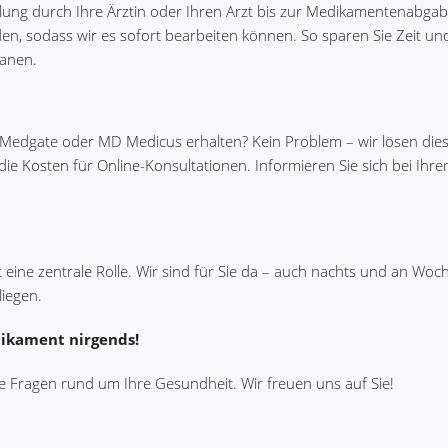
lung durch Ihre Ärztin oder Ihren Arzt bis zur Medikamentenabgab
en, sodass wir es sofort bearbeiten können. So sparen Sie Zeit un
lanen.
, Medgate oder MD Medicus erhalten? Kein Problem – wir lösen die
die Kosten für Online-Konsultationen. Informieren Sie sich bei Ihre
t eine zentrale Rolle. Wir sind für Sie da – auch nachts und an Wo
liegen.
dikament nirgends!
le Fragen rund um Ihre Gesundheit. Wir freuen uns auf Sie!