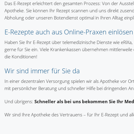
Das E-Rezept erleichtert den gesamten Prozess: Von der Ausstel
Apotheke. Sie können Ihr Rezept scannen und uns direkt zusend
Abholung oder unseren Botendienst optimal in Ihren Alltag einp
E-Rezepte auch aus Online-Praxen einlösen
Haben Sie Ihr E-Rezept über telemedizinische Dienste wie eRiXa
gerne für Sie ein. Viele Krankenkassen übernehmen mittlerweile 
die Konditionen!
Wir sind immer für Sie da
In einer dezentralen Versorgung spielen wir als Apotheke vor Or
mit persönlicher Beratung und schneller Hilfe bei dringenden An
Und übrigens:
Schneller als bei uns bekommen Sie Ihr Me
Wir sind Ihre Apotheke des Vertrauens – für Ihr E-Rezept und al