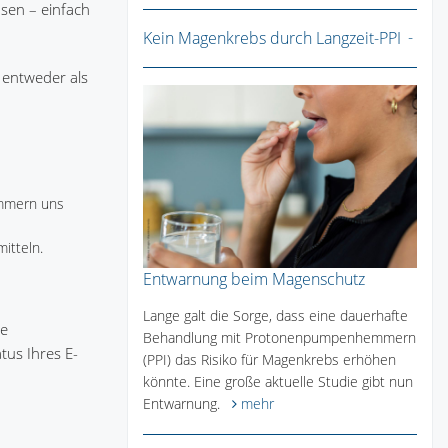
ösen – einfach
Kein Magenkrebs durch Langzeit-PPI
 entweder als
ümmern uns
itteln.
Entwarnung beim Magenschutz
Lange galt die Sorge, dass eine dauerhafte
re
Behandlung mit Protonenpumpenhemmern
tus Ihres E-
(PPI) das Risiko für Magenkrebs erhöhen
könnte. Eine große aktuelle Studie gibt nun
Entwarnung.
mehr